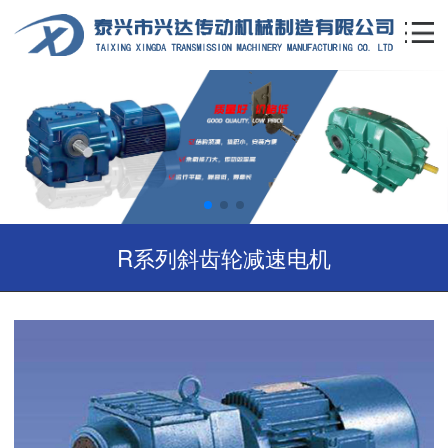
R系列斜齿轮减速电机