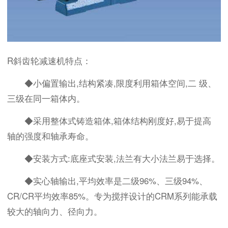
R斜齿轮减速机特点：
◆小偏置输出,结构紧凑,限度利用箱体空间,二 级、
三级在同一箱体内。
◆采用整体式铸造箱体,箱体结构刚度好,易于提高
轴的强度和轴承寿命。
◆安装方式:底座式安装,法兰有大小法兰易于选择。
◆实心轴输出,平均效率是二级96%、三级94%、
CR/CR平均效率85%。专为搅拌设计的CRM系列能承载
较大的轴向力、径向力。