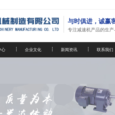
与时俱进，诚赢
专注减速机产品的生产
中心
企业文化
新闻资讯
联系我们