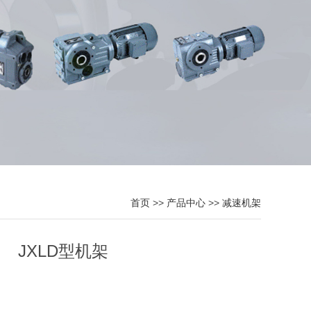
首页
>>
产品中心
>>
减速机架
JXLD型机架