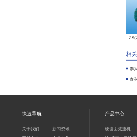
ZS
相关
快速导航
产品中心
关于我们
新闻资讯
硬齿面减速机