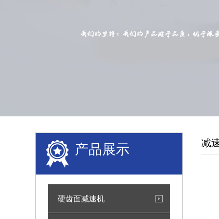
减
产品展示
硬齿面减速机