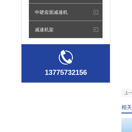
中硬齿面减速机
减速机架
13775732156
上
相关