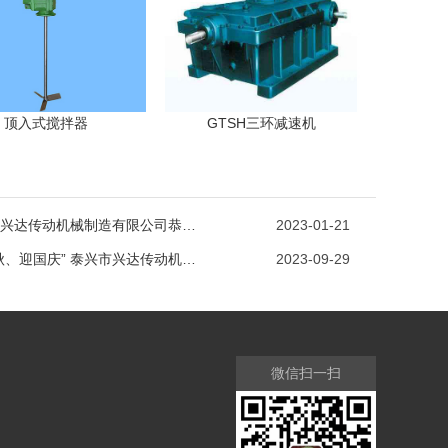
顶入式搅拌器
GTSH三环减速机
泰兴市兴达传动机械制造有限公司恭祝广大新老客户2023新年快乐！
2023-01-21
“庆中秋、迎国庆” 泰兴市兴达传动机械制造有限公司祝您节日快乐！
2023-09-29
微信扫一扫