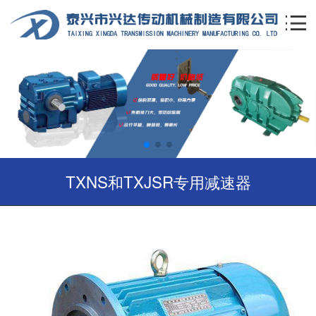
TXNS和TXJSR专用减速器