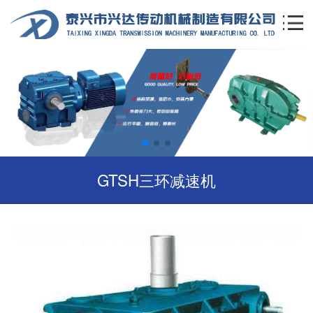
GTSH三环减速机