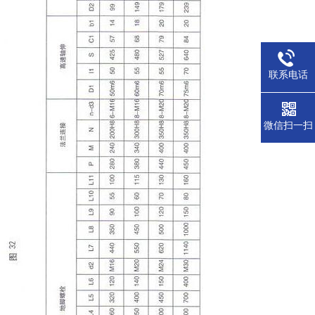
联系电话
微信扫一扫