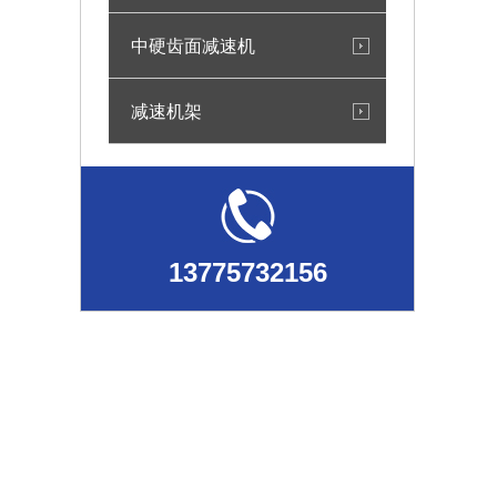
中硬齿面减速机
减速机架
13775732156