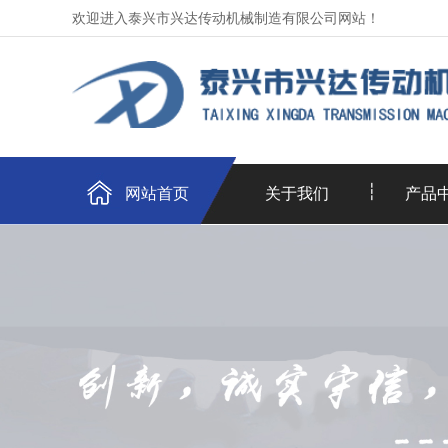
欢迎进入泰兴市兴达传动机械制造有限公司网站！
网站首页
关于我们
产品