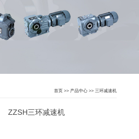
首页
>>
产品中心
>>
三环减速机
ZZSH三环减速机