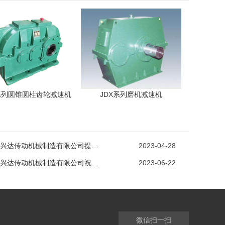
K系列圆锥圆柱齿轮减速机
JDX系列磨机减速机
泰兴市兴达传动机械制造有限公司提前祝您五一劳动节快乐！
2023-04-28
泰兴市兴达传动机械制造有限公司祝端午安康！
2023-06-22
微信扫一扫