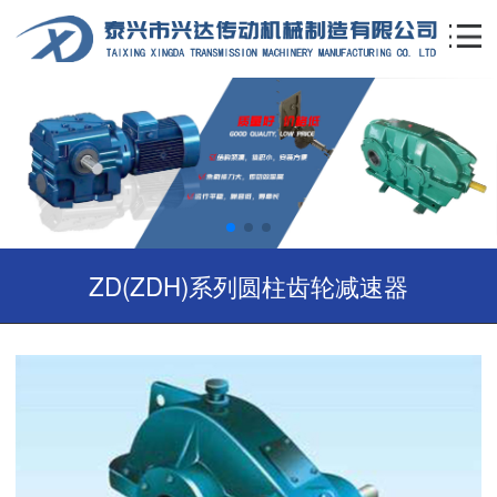
ZD(ZDH)系列圆柱齿轮减速器