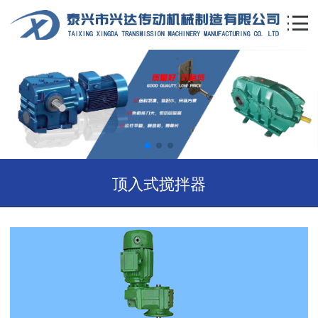
顶入式搅拌器